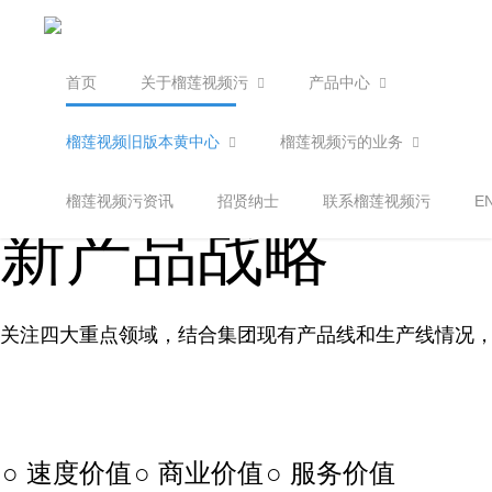
首页
关于榴莲视频污
产品中心
榴莲视频旧版本黄中心
榴莲视频污的业务
榴莲视频污资讯
招贤纳士
联系榴莲视频污
E
新产品战略
关注四大重点领域，结合集团现有产品线和生产线情况
​○ 速度价值
​○ 商业价值
​○ 服务价值